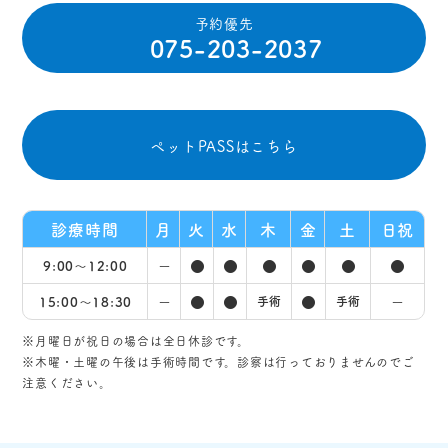
予約優先
075-203-2037
ペットPASSはこちら
診療時間
月
火
水
木
金
土
日祝
−
●
●
●
●
●
●
9:00〜12:00
−
●
●
●
−
15:00〜18:30
手術
手術
※月曜日が祝日の場合は全日休診です。
※木曜・土曜の午後は手術時間です。診察は行っておりませんのでご
注意ください。