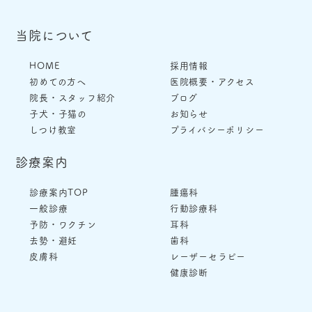
当院について
HOME
採用情報
初めての方へ
医院概要・アクセス
院長・スタッフ紹介
ブログ
子犬・子猫の
お知らせ
しつけ教室
プライバシーポリシー
診療案内
診療案内TOP
腫瘍科
一般診療
行動診療科
予防・ワクチン
耳科
去勢・避妊
歯科
皮膚科
レーザーセラピー
健康診断