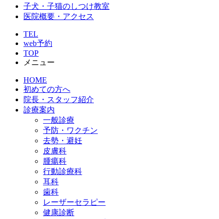
子犬・子猫のしつけ教室
医院概要・アクセス
TEL
web予約
TOP
メニュー
HOME
初めての方へ
院長・スタッフ紹介
診療案内
一般診療
予防・ワクチン
去勢・避妊
皮膚科
腫瘍科
行動診療科
耳科
歯科
レーザーセラピー
健康診断