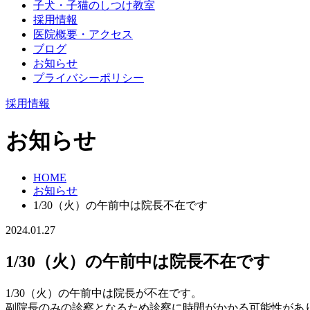
子犬・子猫のしつけ教室
採用情報
医院概要・アクセス
ブログ
お知らせ
プライバシーポリシー
採用情報
お知らせ
HOME
お知らせ
1/30（火）の午前中は院長不在です
2024.01.27
1/30（火）の午前中は院長不在です
1/30（火）の午前中は院長が不在です。
副院長のみの診察となるため診察に時間がかかる可能性があ