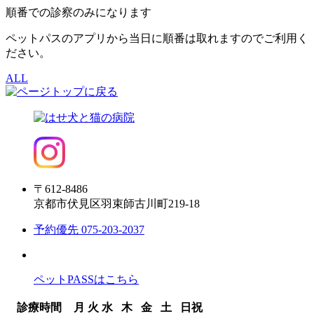
順番での診察のみになります
ペットパスのアプリから当日に順番は取れますのでご利用く
ださい。
ALL
〒612-8486
京都市伏見区羽束師古川町219-18
予約優先
075-203-2037
ペットPASSはこちら
診療時間
月
火
水
木
金
土
日祝