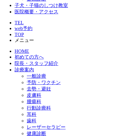
子犬・子猫のしつけ教室
医院概要・アクセス
TEL
web予約
TOP
メニュー
HOME
初めての方へ
院長・スタッフ紹介
診療案内
一般診療
予防・ワクチン
去勢・避妊
皮膚科
腫瘍科
行動診療科
耳科
歯科
レーザーセラピー
健康診断