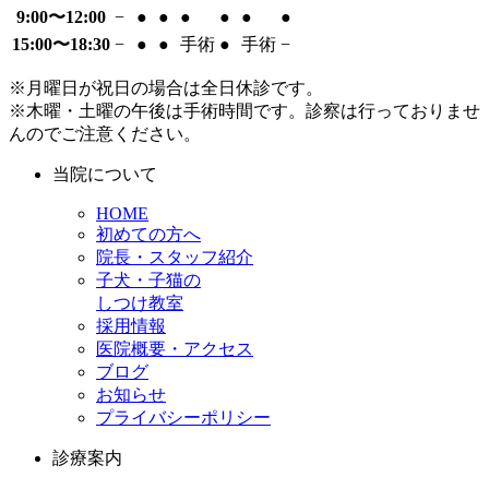
9:00〜12:00
−
●
●
●
●
●
●
15:00〜18:30
−
●
●
手術
●
手術
−
※月曜日が祝日の場合は全日休診です。
※木曜・土曜の午後は手術時間です。診察は行っておりませ
んのでご注意ください。
当院について
HOME
初めての方へ
院長・スタッフ紹介
子犬・子猫の
しつけ教室
採用情報
医院概要・アクセス
ブログ
お知らせ
プライバシーポリシー
診療案内